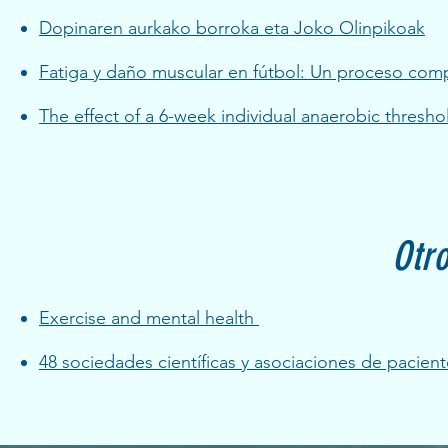
Dopinaren aurkako borroka eta Joko Olinpikoak
Fatiga y daño muscular en fútbol: Un proceso com
The effect of a 6-week individual anaerobic thresh
Otro
Exercise and mental health
48 sociedades científicas y asociaciones de pacie