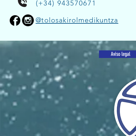
(+34) 943570671
@tolosakirolmedikuntza
Aviso legal